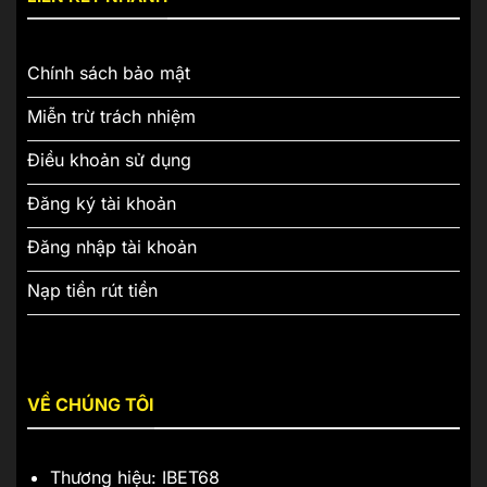
Chính sách bảo mật
Miễn trừ trách nhiệm
Điều khoản sử dụng
Đăng ký tài khoản
Đăng nhập tài khoản
Nạp tiền rút tiền
VỀ CHÚNG TÔI
Thương hiệu: IBET68